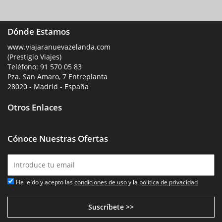
Dónde Estamos
www.viajaranuevazelanda.com
(Prestigio Viajes)
Teléfono:
91 570 05 83
Pza. San Amaro, 7 Entreplanta
28020 - Madrid - España
Otros Enlaces
Cónoce Nuestras Ofertas
He leído y acepto las
condiciones de uso
y la
política de privacidad