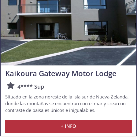
Kaikoura Gateway Motor Lodge
4**** Sup
Situado en la zona noreste de la isla sur de Nueva Zelanda,
donde las montañas se encuentran con el mar y crean un
contraste de paisajes únicos e inigualables.
+ INFO