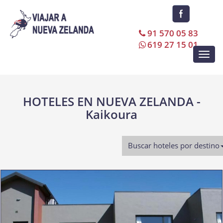
91 570 05 83
619 27 15 01
Toggl
navig
HOTELES EN NUEVA ZELANDA -
Kaikoura
Buscar hoteles por destino