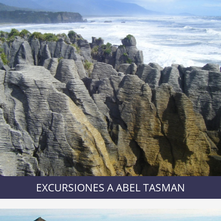
EXCURSIONES A ABEL TASMAN