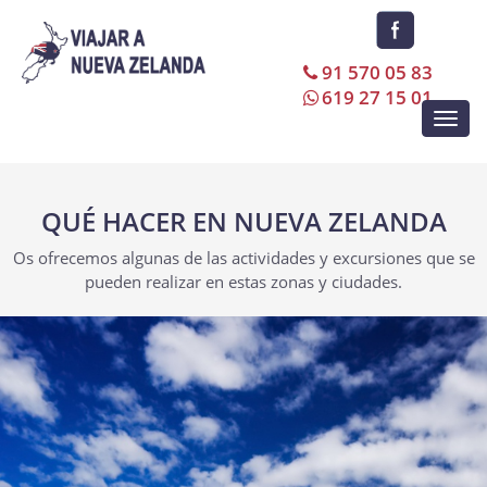
91 570 05 83
619 27 15 01
Toggl
navig
QUÉ HACER EN NUEVA ZELANDA
Os ofrecemos algunas de las actividades y excursiones que se
pueden realizar en estas zonas y ciudades.