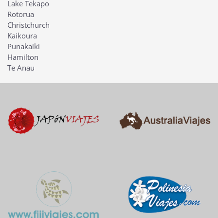
Lake Tekapo
Rotorua
Christchurch
Kaikoura
Punakaiki
Hamilton
Te Anau