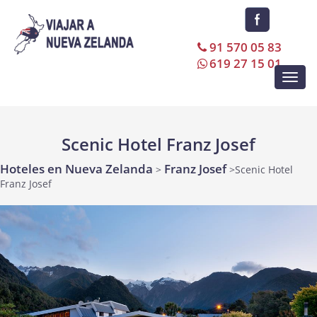
91 570 05 83
619 27 15 01
Toggl
navig
Scenic Hotel Franz Josef
Hoteles en Nueva Zelanda
Franz Josef
>
>Scenic Hotel
Franz Josef