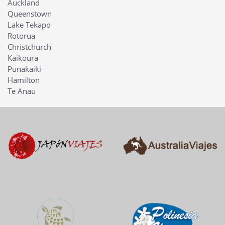
Auckland
Queenstown
Lake Tekapo
Rotorua
Christchurch
Kaikoura
Punakaiki
Hamilton
Te Anau