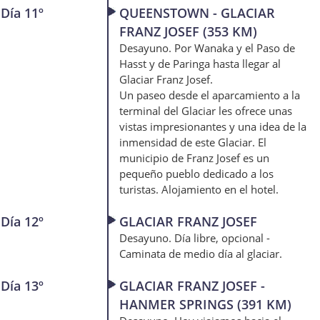
Día 11º
QUEENSTOWN - GLACIAR
FRANZ JOSEF (353 KM)
Desayuno. Por Wanaka y el Paso de
Hasst y de Paringa hasta llegar al
Glaciar Franz Josef.
Un paseo desde el aparcamiento a la
terminal del Glaciar les ofrece unas
vistas impresionantes y una idea de la
inmensidad de este Glaciar. El
municipio de Franz Josef es un
pequeño pueblo dedicado a los
turistas. Alojamiento en el hotel.
Día 12º
GLACIAR FRANZ JOSEF
Desayuno. Día libre, opcional -
Caminata de medio día al glaciar.
Día 13º
GLACIAR FRANZ JOSEF -
HANMER SPRINGS (391 KM)