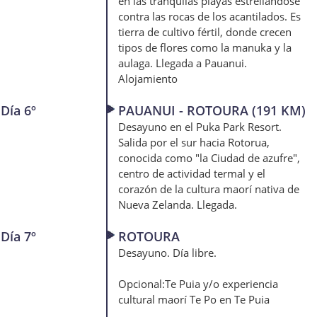
en las tranquilas playas estrellándose
contra las rocas de los acantilados. Es
tierra de cultivo fértil, donde crecen
tipos de flores como la manuka y la
aulaga. Llegada a Pauanui.
Alojamiento
Día 6º
PAUANUI - ROTOURA (191 KM)
Desayuno en el Puka Park Resort.
Salida por el sur hacia Rotorua,
conocida como "la Ciudad de azufre",
centro de actividad termal y el
corazón de la cultura maorí nativa de
Nueva Zelanda. Llegada.
Día 7º
ROTOURA
Desayuno. Día libre.
Opcional:Te Puia y/o experiencia
cultural maorí Te Po en Te Puia