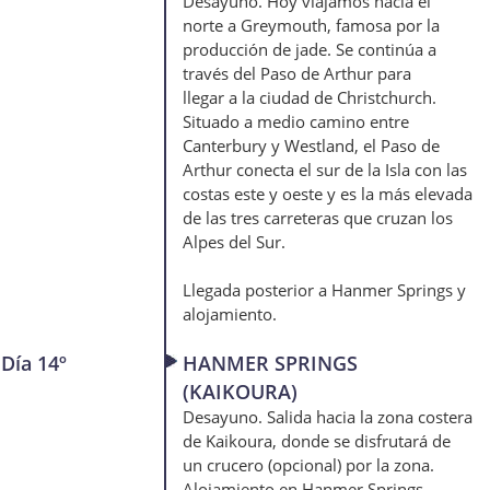
Desayuno. Hoy viajamos hacia el
norte a Greymouth, famosa por la
producción de jade. Se continúa a
través del Paso de Arthur para
llegar a la ciudad de Christchurch.
Situado a medio camino entre
Canterbury y Westland, el Paso de
Arthur conecta el sur de la Isla con las
costas este y oeste y es la más elevada
de las tres carreteras que cruzan los
Alpes del Sur.
Llegada posterior a Hanmer Springs y
alojamiento.
Día 14º
HANMER SPRINGS
(KAIKOURA)
Desayuno. Salida hacia la zona costera
de Kaikoura, donde se disfrutará de
un crucero (opcional) por la zona.
Alojamiento en Hanmer Springs.