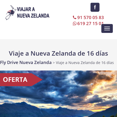
91 570 05 83
619 27 15 01
Toggl
navig
Viaje a Nueva Zelanda de 16 días
Fly Drive Nueva Zelanda
> Viaje a Nueva Zelanda de 16 días