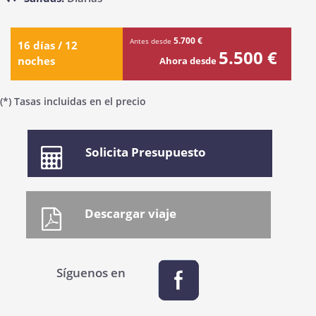
5.700 €
Antes desde
16 días / 12
5.500 €
noches
Ahora desde
(*) Tasas incluidas en el precio
Solicita Presupuesto
Síguenos en