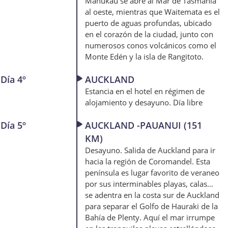
Manukau se abre al Mar de Tasmania
al oeste, mientras que Waitemata es el
puerto de aguas profundas, ubicado
en el corazón de la ciudad, junto con
numerosos conos volcánicos como el
Monte Edén y la isla de Rangitoto.
Día 4º
AUCKLAND
Estancia en el hotel en régimen de
alojamiento y desayuno. Día libre
Día 5º
AUCKLAND -PAUANUI (151
KM)
Desayuno. Salida de Auckland para ir
hacia la región de Coromandel. Esta
península es lugar favorito de veraneo
por sus interminables playas, calas…
se adentra en la costa sur de Auckland
para separar el Golfo de Hauraki de la
Bahía de Plenty. Aquí el mar irrumpe