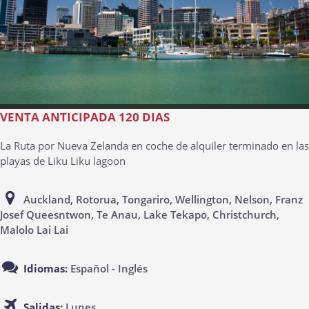
VENTA ANTICIPADA 120 DIAS
La Ruta por Nueva Zelanda en coche de alquiler terminado en las
playas de Liku Liku lagoon
Auckland, Rotorua, Tongariro, Wellington, Nelson, Franz
Josef Queesntwon, Te Anau, Lake Tekapo, Christchurch,
Malolo Lai Lai
Idiomas:
Español - Inglés
Salidas:
Lunes