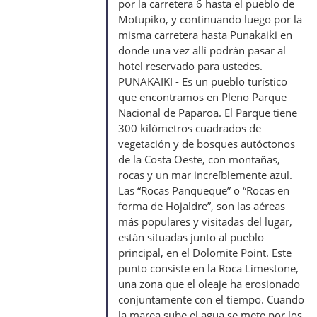
por la carretera 6 hasta el pueblo de
Motupiko, y continuando luego por la
misma carretera hasta Punakaiki en
donde una vez allí podrán pasar al
hotel reservado para ustedes.
PUNAKAIKI - Es un pueblo turístico
que encontramos en Pleno Parque
Nacional de Paparoa. El Parque tiene
300 kilómetros cuadrados de
vegetación y de bosques autóctonos
de la Costa Oeste, con montañas,
rocas y un mar increíblemente azul.
Las “Rocas Panqueque” o “Rocas en
forma de Hojaldre”, son las aéreas
más populares y visitadas del lugar,
están situadas junto al pueblo
principal, en el Dolomite Point. Este
punto consiste en la Roca Limestone,
una zona que el oleaje ha erosionado
conjuntamente con el tiempo. Cuando
la marea sube el agua se mete por los