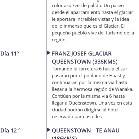
color azul/verde pálido. Un paseo
desde el aparcamiento hasta el glaciar
le aportara increíbles vistas y la idea
de lo inmenso que es el Glaciar. El
pequeño pueblo vive del turismo de la
región.
Día 11º
FRANZ JOSEF GLACIAR -
QUEENSTOWN (336KMS)
Tomando la carretera 6 hacia el sur
pasaran por el poblado de Haast y
continuarán por la misma vía hasta
llegar a la hermosa región de Wanaka.
Contiúen por la misma via 6 hasta
llegar a Queenstown. Una vez en esta
ciudad podrán dirigirse al hotel
reservado para ustedes
Día 12 º
QUEENSTOWN - TE ANAU
(186KMS)