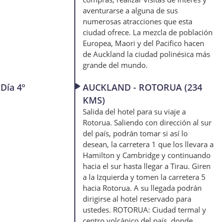
aventurarse a alguna de sus
numerosas atracciones que esta
ciudad ofrece. La mezcla de población
Europea, Maori y del Pacifico hacen
de Auckland la ciudad polinésica más
grande del mundo.
Día 4º
AUCKLAND - ROTORUA (234
KMS)
Salida del hotel para su viaje a
Rotorua. Saliendo con dirección al sur
del país, podrán tomar si así lo
desean, la carretera 1 que los llevara a
Hamilton y Cambridge y continuando
hacia el sur hasta llegar a Tirau. Giren
a la Izquierda y tomen la carretera 5
hacia Rotorua. A su llegada podrán
dirigirse al hotel reservado para
ustedes. ROTORUA: Ciudad termal y
centro volcánico del país, donde