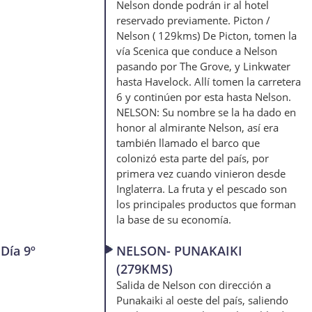
Nelson donde podrán ir al hotel
reservado previamente. Picton /
Nelson ( 129kms) De Picton, tomen la
vía Scenica que conduce a Nelson
pasando por The Grove, y Linkwater
hasta Havelock. Allí tomen la carretera
6 y continúen por esta hasta Nelson.
NELSON: Su nombre se la ha dado en
honor al almirante Nelson, así era
también llamado el barco que
colonizó esta parte del país, por
primera vez cuando vinieron desde
Inglaterra. La fruta y el pescado son
los principales productos que forman
la base de su economía.
Día 9º
NELSON- PUNAKAIKI
(279KMS)
Salida de Nelson con dirección a
Punakaiki al oeste del país, saliendo