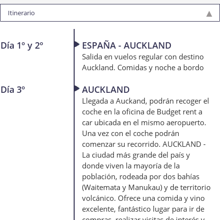
Itinerario
Día 1º y 2º
ESPAÑA - AUCKLAND
Salida en vuelos regular con destino
Auckland. Comidas y noche a bordo
Día 3º
AUCKLAND
Llegada a Auckand, podrán recoger el
coche en la oficina de Budget rent a
car ubicada en el mismo aeropuerto.
Una vez con el coche podrán
comenzar su recorrido. AUCKLAND -
La ciudad más grande del país y
donde viven la mayoría de la
población, rodeada por dos bahías
(Waitemata y Manukau) y de territorio
volcánico. Ofrece una comida y vino
excelente, fantástico lugar para ir de
compras, realizar visitas de interés y