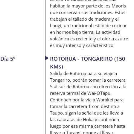
habitan la mayor parte de los Maoris
que conservan sus tradiciones. Estos
trabajan el tallado de madera y el
hangi, un tradicional estilo de cocinar
en hornos bajo tierra. La actividad
volcánica es reciente y el olor a azufre
es muy intenso y característico
Día 5º
ROTORUA - TONGARIRO (150
KMs)
Salida de Rotorua para su viaje a
Tongariro, podrán tomar la carretera
5 al sur de Rotorua con dirección a la
reserva termal de Wai-OTapu.
Continúen por la vía a Warakei para
tomar la carretera 1 con destino a
Taupo, sigan la señal que les lleva a
las cataratas de Huka y continúen
luego por esa misma carretera hasta
llegar a Turangi donde al llegar