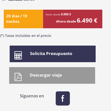
6.900 €
Antes desde
20 días / 19
6.490 €
noches
Ahora desde
(*) Tasas incluidas en el precio
Solicita Presupuesto
Síguenos en