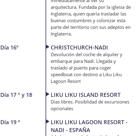
inmediatamente al ver su
arquitectura. Fundada por la iglesia de
Inglaterra, quien quería trasladar las
buenas costumbres y colonizar esta
parte del territorio con sus adeptos en
Inglaterra.
Día 16º
CHRISTCHURCH-NADI
Devolución del coche de alquiler y
embarque para Nadi. Llegada y
traslado al puerto para coger
speedboat con destino a Liku Liku
Lagoon Resort
Día 17 º y 18
LIKU LIKU ISLAND RESORT
Dias libres. Posiblidad de excursiones
opcionales
Día 19 º
LIKU LIKU LAGOON RESORT -
NADI - ESPAÑA