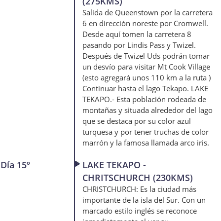
(275KMS)
Salida de Queenstown por la carretera
6 en dirección noreste por Cromwell.
Desde aquí tomen la carretera 8
pasando por Lindis Pass y Twizel.
Después de Twizel Uds podrán tomar
un desvío para visitar Mt Cook Village
(esto agregará unos 110 km a la ruta )
Continuar hasta el lago Tekapo. LAKE
TEKAPO.- Esta población rodeada de
montañas y situada alrededor del lago
que se destaca por su color azul
turquesa y por tener truchas de color
marrón y la famosa llamada arco iris.
Día 15º
LAKE TEKAPO -
CHRITSCHURCH (230KMS)
CHRISTCHURCH: Es la ciudad más
importante de la isla del Sur. Con un
marcado estilo inglés se reconoce