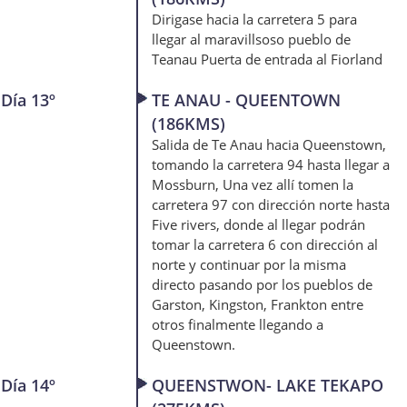
Dirigase hacia la carretera 5 para
llegar al maravillsoso pueblo de
Teanau Puerta de entrada al Fiorland
Día 13º
TE ANAU - QUEENTOWN
(186KMS)
Salida de Te Anau hacia Queenstown,
tomando la carretera 94 hasta llegar a
Mossburn, Una vez allí tomen la
carretera 97 con dirección norte hasta
Five rivers, donde al llegar podrán
tomar la carretera 6 con dirección al
norte y continuar por la misma
directo pasando por los pueblos de
Garston, Kingston, Frankton entre
otros finalmente llegando a
Queenstown.
Día 14º
QUEENSTWON- LAKE TEKAPO